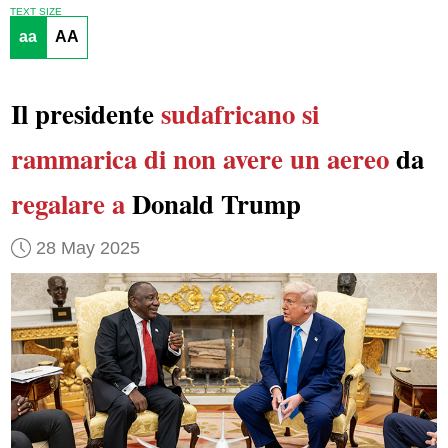
TEXT SIZE
aa
AA
Il presidente
sudafricano
si
rammarica di non avere
un aereo
da
regalare a
Donald Trump
28 May 2025