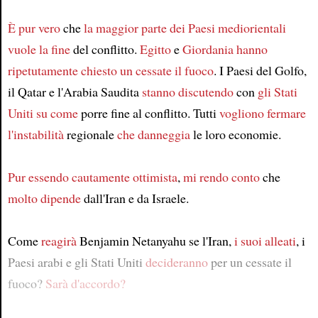
È pur vero
che
la maggior parte
dei Paesi mediorientali
vuole la fine
del conflitto.
Egitto
e
Giordania
hanno
ripetutamente chiesto
un cessate il fuoco
. I Paesi del Golfo,
il Qatar e l'Arabia Saudita
stanno discutendo
con
gli Stati
Uniti
su come
porre fine al conflitto. Tutti
vogliono fermare
l'instabilità
regionale
che danneggia
le loro economie.
Pur essendo cautamente ottimista
,
mi rendo conto
che
molto dipende
dall'Iran e da Israele.
Come
reagirà
Benjamin Netanyahu se l'Iran,
i suoi alleati
, i
Paesi arabi e gli Stati Uniti
decideranno
per un cessate il
fuoco?
Sarà d'accordo?