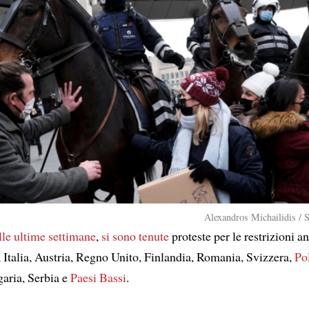
Alexandros Michailidis / 
lle ultime settimane
,
si sono tenute
proteste per le restrizioni a
 Italia, Austria, Regno Unito, Finlandia, Romania, Svizzera,
Po
garia, Serbia e
Paesi Bassi
.