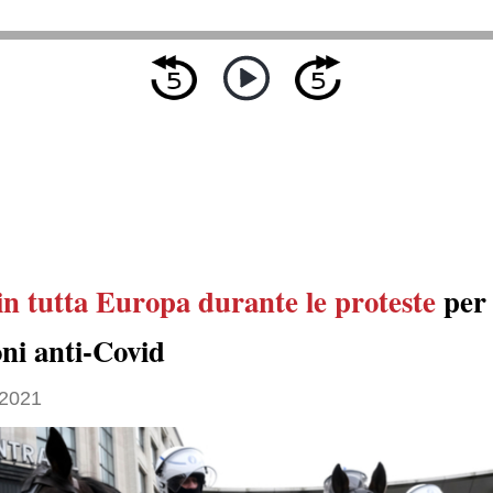
in tutta Europa
durante le proteste
per 
oni anti-Covid
 2021