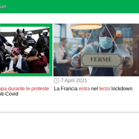
ian
7 April 2021
ropa
durante le proteste
La Francia
entra
nel
terzo
lockdown
nti-Covid