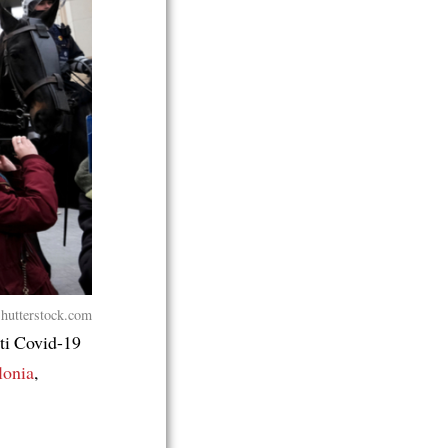
Shutterstock.com
nti Covid-19
lonia
,