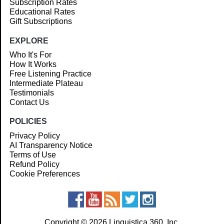
Subscription Rates
Educational Rates
Gift Subscriptions
EXPLORE
Who It's For
How It Works
Free Listening Practice
Intermediate Plateau
Testimonials
Contact Us
POLICIES
Privacy Policy
AI Transparency Notice
Terms of Use
Refund Policy
Cookie Preferences
Copyright © 2026 Linguistica 360, Inc.