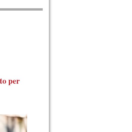
to
per