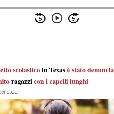
etto scolastico
in Texas
è stato denuncia
nito
ragazzi
con i capelli lunghi
ber 2021