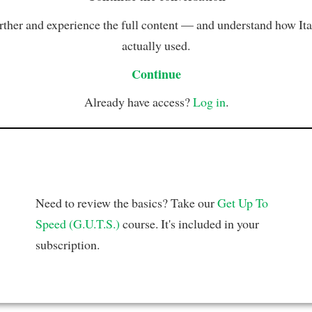
rther and experience the full content — and understand how Ital
actually used.
Continue
Already have access?
Log in
.
Need to review the basics? Take our
Get Up To
Speed (G.U.T.S.)
course. It's included in your
subscription.