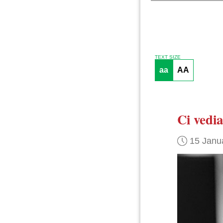
TEXT SIZE
aa
AA
Ci vedi
15 Janu