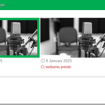
ian
25
8 January 2025
Ci vediamo presto