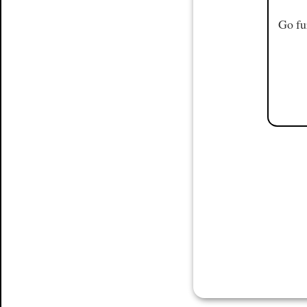
Go fu