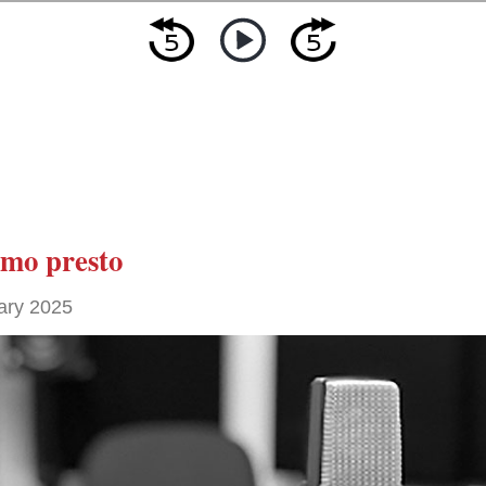
amo presto
ary 2025