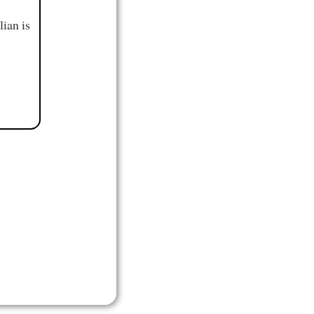
ian is