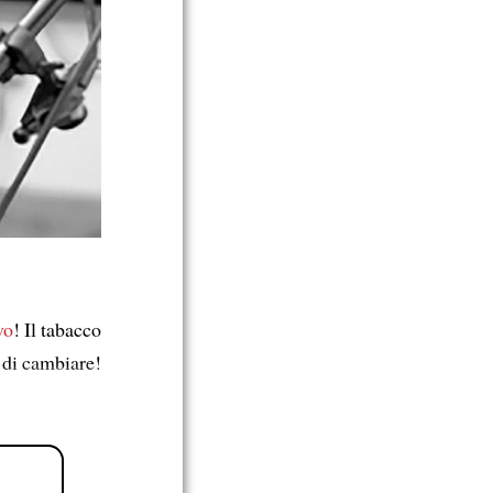
vo
! Il tabacco
 di cambiare!