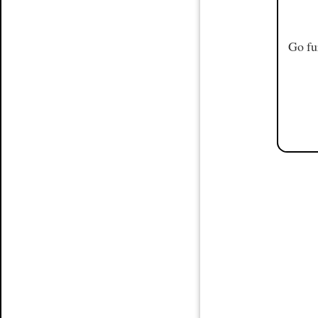
Go fu