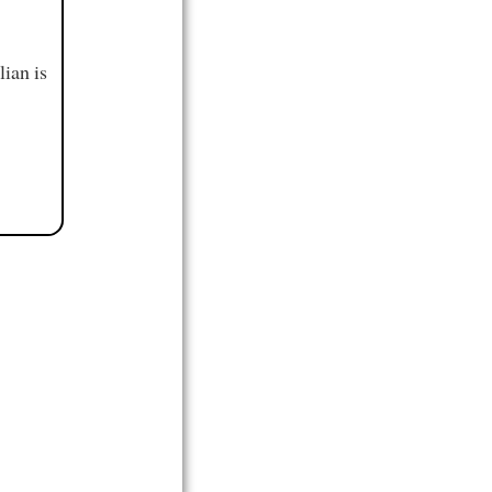
ian is