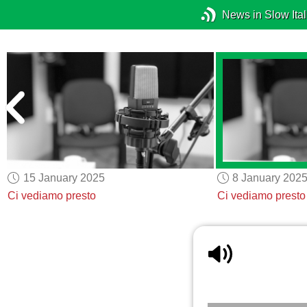
News in Slow Ital
15 January 2025
8 January 202
Ci vediamo presto
Ci vediamo presto