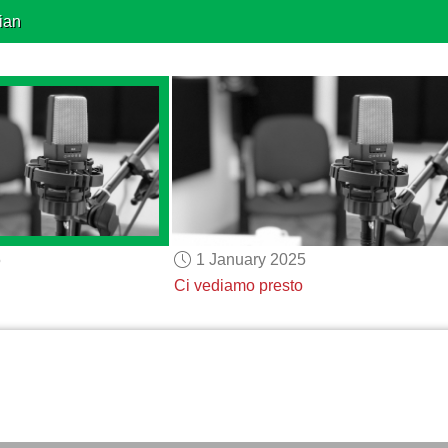
ian
5
1 January 2025
Ci vediamo presto