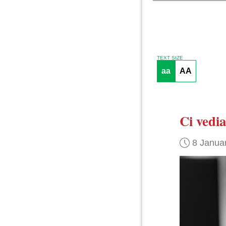
TEXT SIZE
aa
AA
Ci vedi
8 Janua