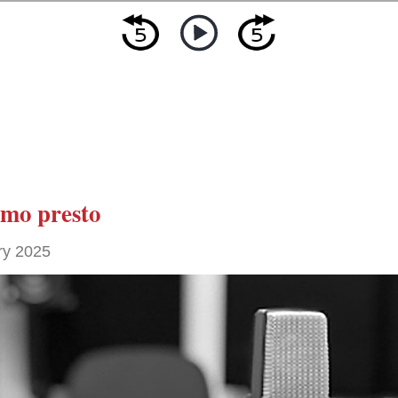
amo presto
ry 2025