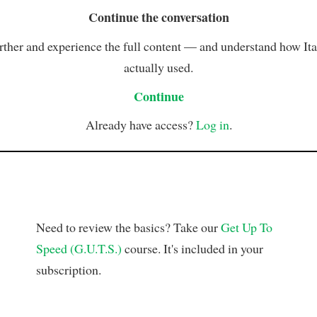
Continue the conversation
rther and experience the full content — and understand how Ital
actually used.
Continue
Already have access?
Log in
.
Need to review the basics? Take our
Get Up To
Speed (G.U.T.S.)
course. It's included in your
subscription.