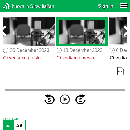
Sign In
News in Slow Italian
20 December 2023
13 December 2023
6 Dec
Ci vediamo presto
Ci vediamo presto
Ci vediam
TEXT SIZE
aa
AA