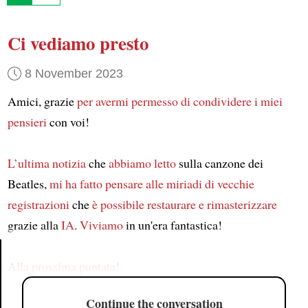
Ci vediamo presto
8 November 2023
Amici, grazie
per avermi permesso di condividere
i miei
pensieri
con voi!
L’ultima notizia
che
abbiamo letto
sulla canzone dei
Beatles,
mi ha fatto pensare
alle miriadi
di vecchie
registrazioni
che
è possibile restaurare e rimasterizzare
grazie alla
IA
.
Viviamo
in un'era fantastica!
Alla prossima puntata!
Article
Continue the conversation