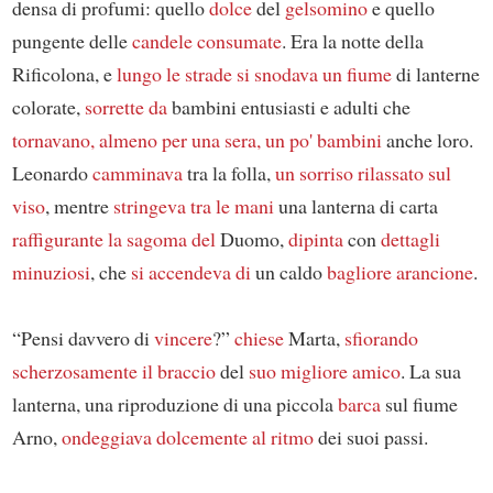
densa di profumi: quello
dolce
del
gelsomino
e quello
pungente delle
candele consumate
. Era la notte della
Rificolona, e
lungo le strade si snodava
un fiume
di lanterne
colorate,
sorrette da
bambini entusiasti e adulti che
tornavano, almeno per una sera, un po' bambini
anche loro.
Leonardo
camminava
tra la folla,
un sorriso rilassato sul
viso
, mentre
stringeva tra le mani
una lanterna di carta
raffigurante
la sagoma del
Duomo,
dipinta
con
dettagli
minuziosi
, che
si accendeva di
un caldo
bagliore arancione
.
“Pensi davvero di
vincere
?”
chiese
Marta,
sfiorando
scherzosamente
il braccio
del
suo migliore amico
. La sua
lanterna, una riproduzione di una piccola
barca
sul fiume
Arno,
ondeggiava dolcemente al ritmo
dei suoi passi.