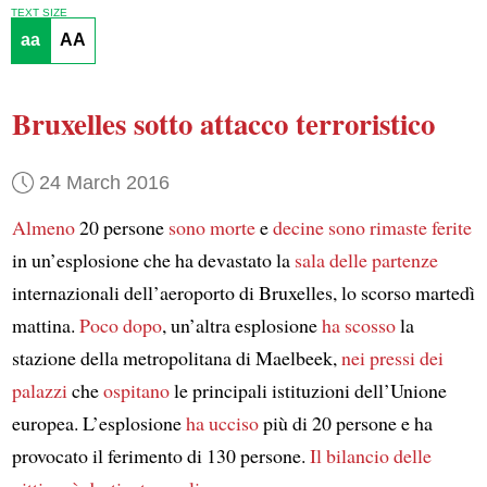
TEXT SIZE
aa
AA
Bruxelles sotto attacco terroristico
24 March 2016
Almeno
20 persone
sono morte
e
decine sono rimaste ferite
in un’esplosione che ha devastato la
sala delle partenze
internazionali dell’aeroporto di Bruxelles, lo scorso martedì
mattina.
Poco dopo
, un’altra esplosione
ha scosso
la
stazione della metropolitana di Maelbeek,
nei pressi dei
palazzi
che
ospitano
le principali istituzioni dell’Unione
europea. L’esplosione
ha ucciso
più di 20 persone e ha
provocato il ferimento di 130 persone.
Il bilancio delle