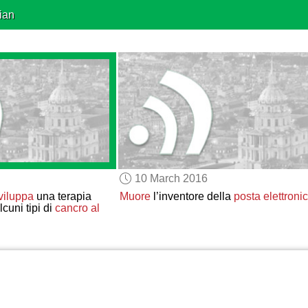
ian
10 March 2016
viluppa
una terapia
Muore
l’inventore della
posta elettroni
cuni tipi di
cancro al