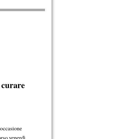
 curare
 occasione
orso venerdì.