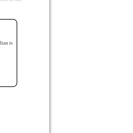
ian is