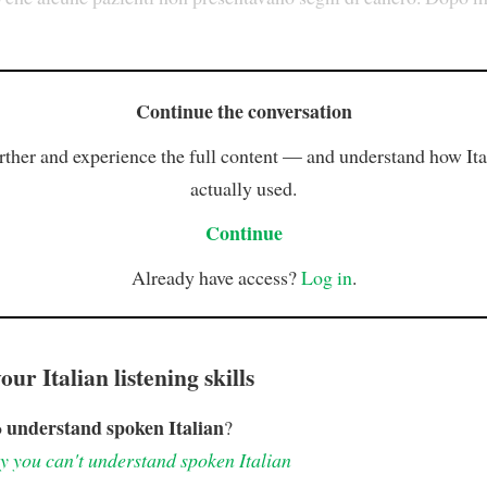
Continue the conversation
rther and experience the full content — and understand how Ital
actually used.
Continue
Already have access?
Log in
.
ur Italian listening skills
understand spoken Italian
o
?
 you can't understand spoken Italian