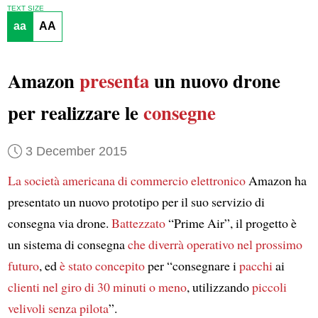
TEXT SIZE
aa
AA
Amazon
presenta
un nuovo drone
per realizzare le
consegne
3 December 2015
La società americana di commercio elettronico
Amazon ha
presentato un nuovo prototipo per il suo servizio di
consegna via drone.
Battezzato
“Prime Air”, il progetto è
un sistema di consegna
che diverrà operativo
nel prossimo
futuro
, ed
è stato concepito
per “consegnare i
pacchi
ai
clienti
nel giro di 30 minuti o meno
, utilizzando
piccoli
velivoli senza pilota
”.