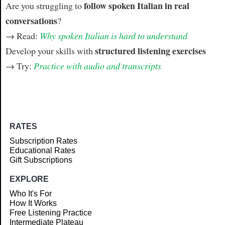
follow spoken Italian in real
Are you struggling to
conversations
?
→ Read:
Why spoken Italian is hard to understand
structured listening exercises
Develop your skills with
→ Try:
Practice with audio and transcripts
RATES
Subscription Rates
Educational Rates
Gift Subscriptions
EXPLORE
Who It's For
How It Works
Free Listening Practice
Intermediate Plateau