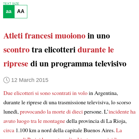
TEXT SIZE
aa
AA
Atleti francesi
muoiono
in uno
scontro
tra elicotteri
durante le
riprese
di un programma televisivo
12 March 2015
Due elicotteri si sono scontrati in volo
in Argentina,
durante le riprese di una trasmissione televisiva, lo scorso
lunedì,
provocando la morte di
dieci
persone. L’
incidente
ha
avuto luogo
tra le montagne
della provincia di La Rioja,
circa
1.100 km a nord della capitale Buenos Aires.
La