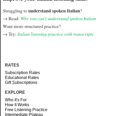
understand spoken Italian
Struggling to
?
→ Read:
Why you can't understand spoken Italian
Want more structured practice?
→ Try:
Italian listening practice with transcripts
RATES
Subscription Rates
Educational Rates
Gift Subscriptions
EXPLORE
Who It's For
How It Works
Free Listening Practice
Intermediate Plateau