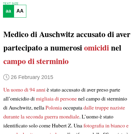
TEXT SIZE
aa
AA
Medico di Auschwitz accusato di aver
partecipato a numerosi
omicidi
nel
campo di sterminio
26 February 2015
Un uomo di 94 anni
è stato accusato di aver preso parte
all’omicidio di
migliaia di persone
nel campo di sterminio
di Auschwitz, nella
Polonia
occupata
dalle truppe naziste
durante la seconda guerra mondiale
. L’uomo è stato
identificato solo come Hubert Z. Una
fotografia in bianco e