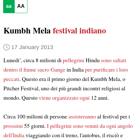
aa
AA
Kumbh Mela
festival indiano
17 January 2013
Lunedi’, circa 8 milioni di
pellegrini
Hindu
sono saltati
dentro il fiume sacro Gange
in India
per purificare i loro
peccati
. Questo era il primo giorno del Kumbh Mela, o
Pitcher Festival, uno dei più grandi incontri religiosi al
mondo. Questo
viene organizzato ogni
12 anni.
Circa 100 milioni di persone
assisteranno
al festival per i
prossimi
55 giorni.
I pellegrini sono venuti da ogni angolo
dell'India
viaggiando con il treno, l'autobus, il risciò e