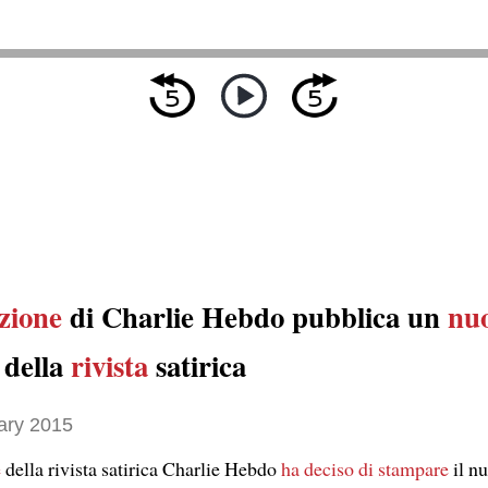
zione
di Charlie Hebdo pubblica un
nu
della
rivista
satirica
ary 2015
e
della rivista satirica Charlie Hebdo
ha deciso di stampare
il n