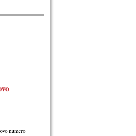
ovo
uovo numero