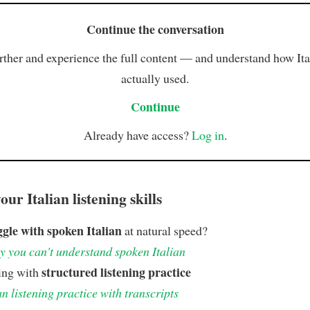
Continue the conversation
rther and experience the full content — and understand how Ital
actually used.
Continue
Already have access?
Log in
.
ur Italian listening skills
ggle with spoken Italian
at natural speed?
 you can't understand spoken Italian
structured listening practice
ing with
an listening practice with transcripts