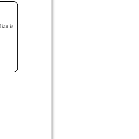
ian is