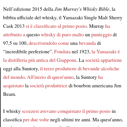
Nell’edizione 2015 della
Jim Murray's Whisky Bible
, la
bibbia ufficiale del whisky, il Yamazaki Single Malt Sherry
Cask 2013
si è classificato al primo posto
. Murray
ha
attribuito a
questo
whisky di puro malto
un
punteggio
di
97,5 su 100,
descrivendolo come
una
bevanda
di
“incredibile perfezione”.
Fondata
nel 1923,
la Yamazaki è
la distilleria più antica del Giappone
. La
società
appartiene
oggi alla Suntory,
il terzo produttore di bevande alcoliche
del mondo
.
All'inizio di quest'anno
, la Suntory
ha
Article
acquistato
la
società produttrice
di bourbon americana Jim
Beam.
I whisky
scozzesi
avevano conquistato
il primo posto
in
classifica
per due volte
negli ultimi tre anni. Ma quest'anno,