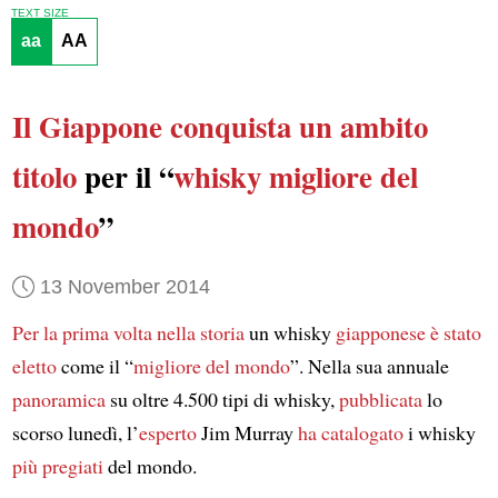
TEXT SIZE
aa
AA
Il Giappone
conquista
un ambito
titolo
per il “
whisky migliore del
mondo
”
13 November 2014
Per la prima volta nella storia
un whisky
giapponese
è stato
eletto
come il “
migliore del mondo
”. Nella sua annuale
panoramica
su oltre 4.500 tipi di whisky,
pubblicata
lo
scorso lunedì, l’
esperto
Jim Murray
ha catalogato
i whisky
più pregiati
del mondo.