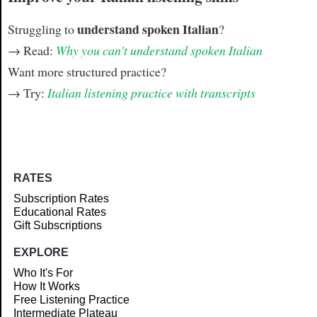
understand spoken Italian
Struggling to
?
→ Read:
Why you can't understand spoken Italian
Want more structured practice?
→ Try:
Italian listening practice with transcripts
RATES
Subscription Rates
Educational Rates
Gift Subscriptions
EXPLORE
Who It's For
How It Works
Free Listening Practice
Intermediate Plateau