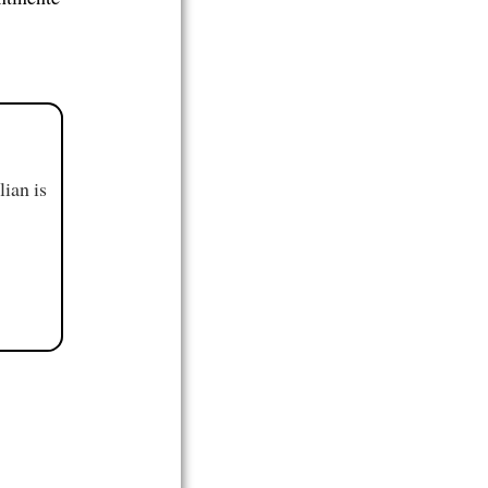
ian is