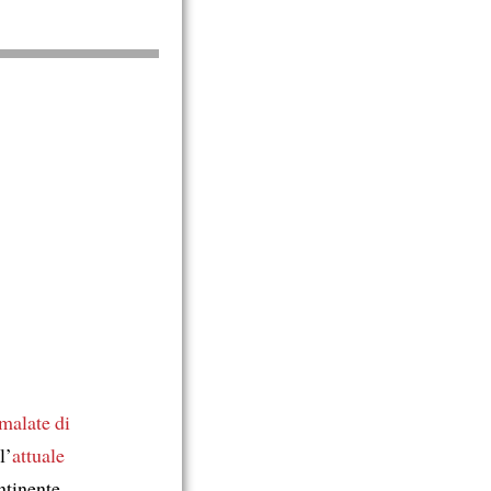
malate di
l’
attuale
tinente