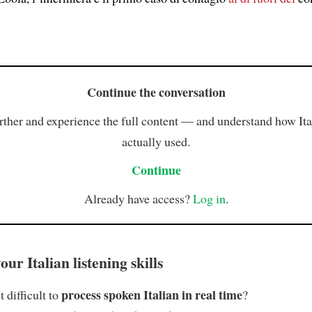
Continue the conversation
rther and experience the full content — and understand how Ital
actually used.
Continue
Already have access?
Log in
.
ur Italian listening skills
process spoken Italian in real time
t difficult to
?