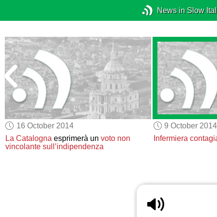
News in Slow Ital
16 October 2014
9 October 2014
La Catalogna
esprimerà un
voto non
Infermiera
contagi
vincolante
sull’indipendenza