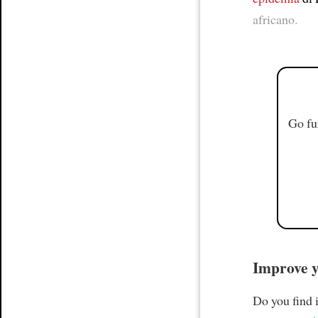
africano.
Go fu
Improve yo
Do you find i