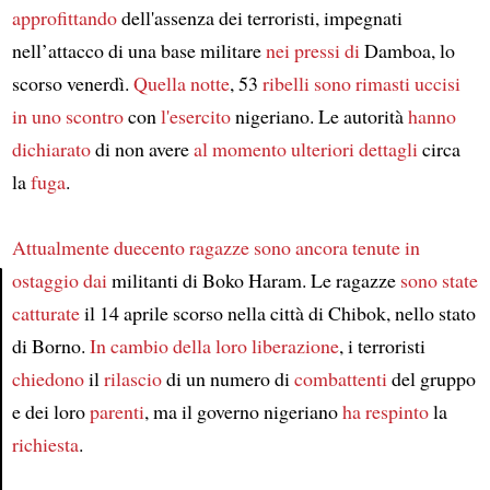
approfittando
dell'assenza dei terroristi, impegnati
nell’attacco di una base militare
nei pressi di
Damboa, lo
scorso venerdì.
Quella notte
, 53
ribelli
sono rimasti uccisi
in uno scontro
con
l'esercito
nigeriano. Le autorità
hanno
dichiarato
di non avere
al momento
ulteriori dettagli
circa
la
fuga
.
Attualmente
duecento ragazze
sono ancora tenute in
ostaggio
dai
militanti di Boko Haram. Le ragazze
sono state
catturate
il 14 aprile scorso nella città di Chibok, nello stato
Article
di Borno.
In cambio della loro liberazione
, i terroristi
chiedono
il
rilascio
di un numero di
combattenti
del gruppo
e dei loro
parenti
, ma il governo nigeriano
ha respinto
la
richiesta
.