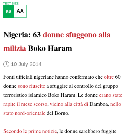
TEXT SIZE
aa
AA
Nigeria: 63
donne
sfuggono alla
milizia
Boko Haram
10 July 2014
Fonti ufficiali nigeriane hanno confermato che
oltre
60
donne
sono riuscite
a sfuggire al controllo del gruppo
terroristico islamico Boko Haram. Le donne
erano state
rapite
il mese scorso
,
vicino alla città di
Damboa,
nello
stato nord-orientale
del Borno.
Secondo le prime notizie
, le donne sarebbero fuggite