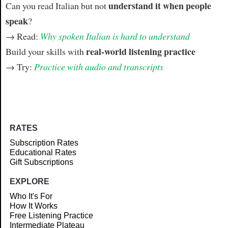
understand it when people
Can you read Italian but not
speak
?
→ Read:
Why spoken Italian is hard to understand
real-world listening practice
Build your skills with
→ Try:
Practice with audio and transcripts
RATES
Subscription Rates
Educational Rates
Gift Subscriptions
EXPLORE
Who It's For
How It Works
Free Listening Practice
Intermediate Plateau