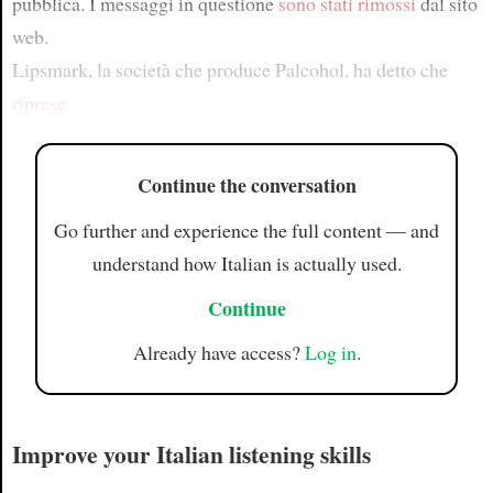
pubblica. I messaggi in questione
sono stati rimossi
dal sito
web.
Lipsmark, la società che produce Palcohol, ha detto che
riprese
Continue the conversation
Go further and experience the full content — and
understand how Italian is actually used.
Continue
Already have access?
Log in
.
Improve your Italian listening skills