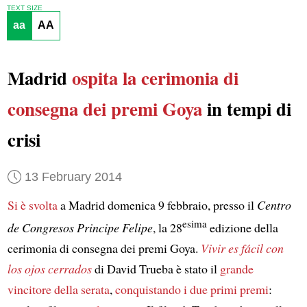
TEXT SIZE
aa
AA
Madrid
ospita la cerimonia di
consegna dei premi Goya
in tempi di
crisi
13 February 2014
Si è svolta
a Madrid domenica 9 febbraio, presso il
Centro
esima
de Congresos Principe Felipe
, la 28
edizione della
cerimonia di consegna dei premi Goya.
Vivir es fácil con
los ojos cerrados
di David Trueba è stato il
grande
vincitore della serata
,
conquistando i due primi premi
: