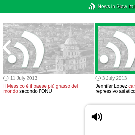
News in Slow Ital
11 July 2013
3 July 2013
Il Messico è il paese più grasso del
Jennifer Lopez
can
mondo
secondo l’ONU
repressivo asiatic