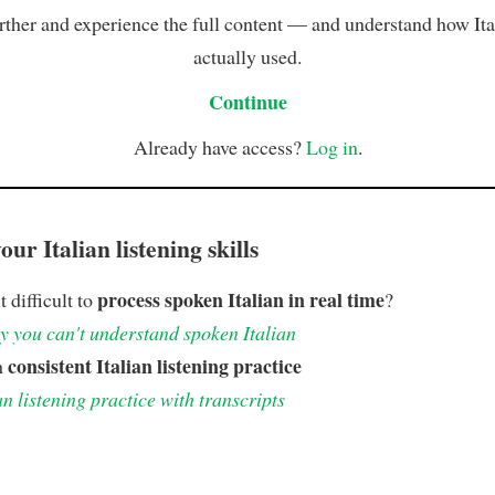
rther and experience the full content — and understand how Ital
actually used.
Continue
Already have access?
Log in
.
ur Italian listening skills
process spoken Italian in real time
t difficult to
?
 you can't understand spoken Italian
consistent Italian listening practice
h
an listening practice with transcripts