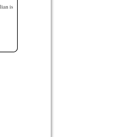
ian is