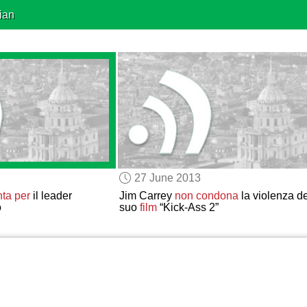
ian
27 June 2013
ta per
il leader
Jim Carrey
non condona
la violenza de
o
suo
film
“Kick-Ass 2”