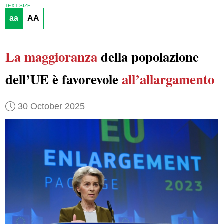
TEXT SIZE
aa
AA
La maggioranza
della popolazione
dell’UE è favorevole
all’allargamento
30 October 2025