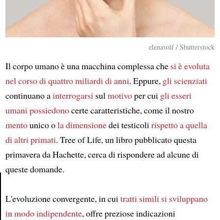
elenavolf / Shutterstock
Il corpo umano è una macchina complessa che
si è evoluta
nel corso di quattro miliardi di anni
. Eppure,
gli scienziati
continuano a
interrogarsi
sul
motivo
per cui
gli esseri
umani
possiedono
certe caratteristiche, come il nostro
mento
unico o
la dimensione
dei testicoli
rispetto a quella
di altri primati
. Tree of Life, un libro pubblicato questa
primavera da Hachette, cerca di rispondere ad alcune di
queste domande.
L'evoluzione convergente, in cui
tratti simili
si sviluppano
Article
in modo indipendente
, offre preziose indicazioni