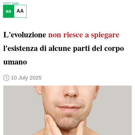
TEXT SIZE
aa
AA
L'evoluzione
non riesce a spiegare
l'esistenza di alcune parti del corpo
umano
10 July 2025