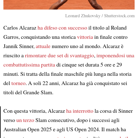
Leonard Zhukovsky / Shutterstock.com
Carlos Alcaraz
ha difeso con successo
il titolo al Roland
Garros, conquistando una storica
vittoria
in finale contro
Jannik Sinner,
attuale
numero uno al mondo. Alcaraz è
riuscito a
rimontare due set di svantaggio
,
imponendosi una
combattutissima partita
di cinque set durata 5 ore e 29
minuti. Si tratta della finale maschile più lunga nella storia
del
torneo
. A soli 22 anni, Alcaraz ha già conquistato sei
titoli del Grande Slam.
Con questa vittoria, Alcaraz
ha interrotto
la corsa di Sinner
verso
un terzo
Slam consecutivo, dopo i successi agli
Article
Australian Open 2025 e agli US Open 2024. Il match ha