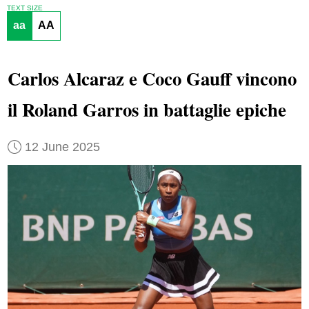
TEXT SIZE
aa
AA
Carlos Alcaraz e Coco Gauff vincono
il Roland Garros in battaglie epiche
12 June 2025