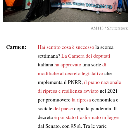
AM113 / Shutterstock
Carmen:
Hai sentito
cosa è successo
la scorsa
settimana?
La Camera dei deputati
italiana
ha approvato
una serie
di
modifiche
al decreto legislativo
che
implementa il PNRR,
il piano nazionale
di ripresa e resilienza
avviato
nel 2021
per promuovere
la ripresa
economica e
sociale
del paese
dopo la pandemia. Il
decreto
è poi stato trasformato in legge
dal Senato, con 95 sì. Tra le varie