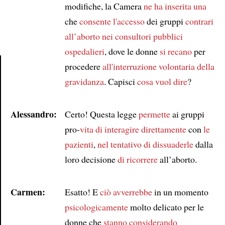
modifiche, la Camera
ne ha inserita una
che
consente l'accesso
dei gruppi
contrari
all’aborto
nei consultori pubblici
ospedalieri
, dove le donne
si recano
per
procedere
all'interruzione volontaria della
gravidanza
. Capisci
cosa vuol dire
?
Article
Alessandro:
Certo! Questa legge
permette
ai gruppi
pro-
vita
di interagire direttamente
con
le
pazienti
,
nel tentativo di dissuaderle
dalla
loro decisione
di ricorrere
all’aborto.
Carmen:
Esatto! E
ciò
avverrebbe
in un momento
psicologicamente
molto delicato per le
donne che
stanno considerando