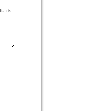
ian is