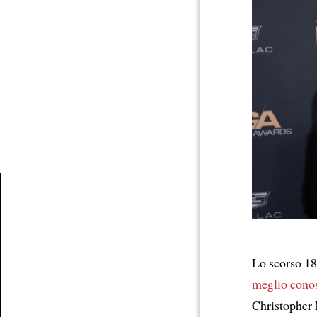
Article
Lo scorso 18
meglio conos
Christopher