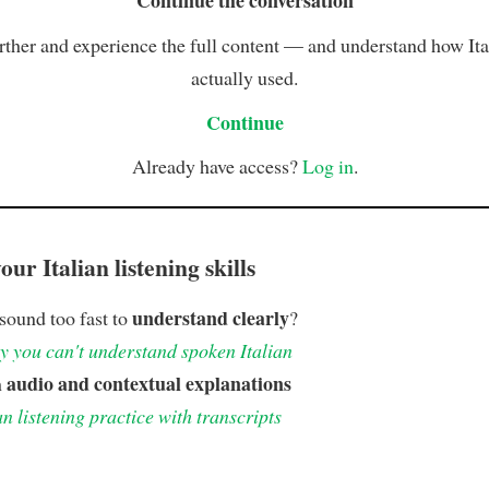
Continue the conversation
rther and experience the full content — and understand how Ital
actually used.
Continue
Already have access?
Log in
.
ur Italian listening skills
understand clearly
 sound too fast to
?
 you can't understand spoken Italian
audio and contextual explanations
h
an listening practice with transcripts