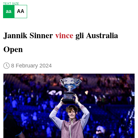
TEXT SIZE
aa
AA
Jannik Sinner
vince
gli Australia
Open
8 February 2024