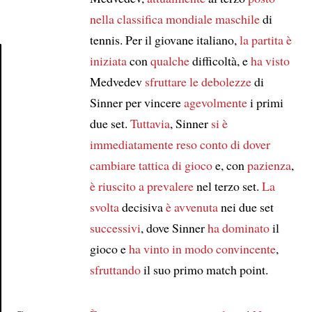
nella classifica mondiale maschile
di
tennis. Per il giovane italiano,
la partita è
iniziata
con
qualche
difficoltà, e
ha visto
Medvedev
sfruttare
le debolezze
di
Article
Sinner per vincere
agevolmente
i primi
due set.
Tuttavia
, Sinner
si è
immediatamente reso conto
di dover
cambiare tattica di gioco
e, con
pazienza
,
è riuscito a prevalere
nel terzo set.
La
svolta
decisiva
è avvenuta
nei due set
successivi
, dove Sinner
ha dominato
il
gioco e
ha vinto
in modo convincente
,
sfruttando
il suo primo match point.