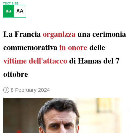
TEXT SIZE
aa
AA
La Francia
organizza
una cerimonia
commemorativa
in onore
delle
vittime dell'attacco
di Hamas del 7
ottobre
8 February 2024