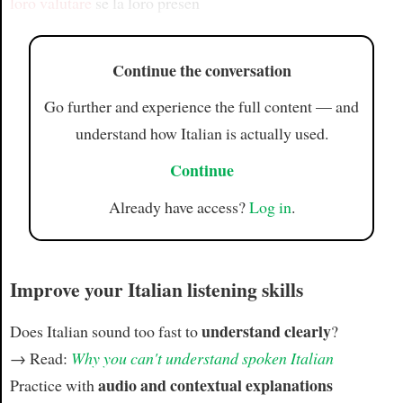
loro valutare
se la loro presen
Continue the conversation
Go further and experience the full content — and
understand how Italian is actually used.
Continue
Already have access?
Log in
.
Improve your Italian listening skills
understand clearly
Does Italian sound too fast to
?
→ Read:
Why you can't understand spoken Italian
audio and contextual explanations
Practice with