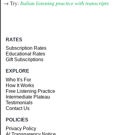
→ Try:
Italian listening practice with transcripts
RATES
Subscription Rates
Educational Rates
Gift Subscriptions
EXPLORE
Who It's For
How It Works
Free Listening Practice
Intermediate Plateau
Testimonials
Contact Us
POLICIES
Privacy Policy
AI Transparency Notice