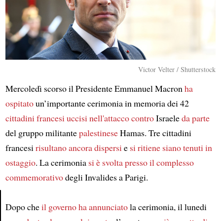
Victor Velter / Shutterstock
Mercoledì scorso il Presidente Emmanuel Macron
ha
ospitato
un’importante cerimonia in memoria dei 42
cittadini francesi
uccisi nell'attacco
contro
Israele
da parte
del gruppo militante
palestinese
Hamas. Tre cittadini
francesi
risultano ancora dispersi
e
si ritiene
siano tenuti in
ostaggio
. La cerimonia
si è svolta
presso
il complesso
commemorativo
degli Invalides a Parigi.
Dopo che
il governo ha annunciato
la cerimonia, il lunedi
Article