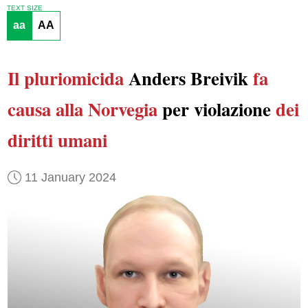
TEXT SIZE
aa
AA
Il pluriomicida
Anders Breivik
fa
causa alla Norvegia
per violazione
dei
diritti umani
11 January 2024