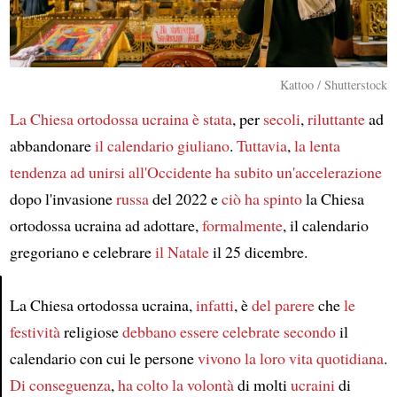
Kattoo / Shutterstock
La Chiesa ortodossa ucraina
è stata
, per
secoli
,
riluttante
ad
abbandonare
il calendario giuliano
.
Tuttavia
,
la lenta
tendenza
ad unirsi all'Occidente
ha subito un'accelerazione
dopo l'invasione
russa
del 2022 e
ciò
ha spinto
la Chiesa
ortodossa ucraina ad adottare,
formalmente
, il calendario
gregoriano e celebrare
il Natale
il 25 dicembre.
La Chiesa ortodossa ucraina,
infatti
, è
del parere
che
le
Article
festività
religiose
debbano essere celebrate
secondo
il
calendario con cui le persone
vivono
la loro vita quotidiana
.
Di conseguenza
,
ha colto la volontà
di molti
ucraini
di