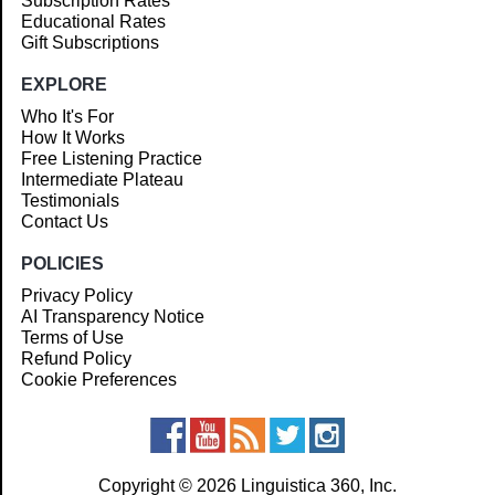
Subscription Rates
Educational Rates
Gift Subscriptions
EXPLORE
Who It's For
How It Works
Free Listening Practice
Intermediate Plateau
Testimonials
Contact Us
POLICIES
Privacy Policy
AI Transparency Notice
Terms of Use
Refund Policy
Cookie Preferences
Copyright © 2026 Linguistica 360, Inc.