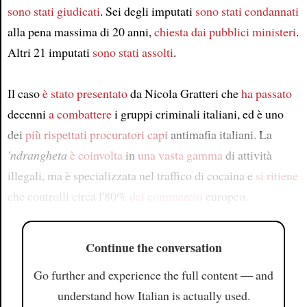
sono stati giudicati
. Sei degli imputati
sono stati condannati
alla pena massima di 20 anni,
chiesta dai
pubblici ministeri
.
Altri 21 imputati
sono stati assolti
.
Il caso
è stato presentato
da Nicola Gratteri che
ha passato
decenni
a combattere
i gruppi criminali italiani, ed è uno
dei
più rispettati
procuratori capi
antimafia italiani. La
'ndrangheta
è coinvolta
in
una vasta gamma
di attività
illegali, ma è specializzata nel traffico di cocaina e
si ritiene
che controlli circa l'80%
del commercio
europeo.
Continue the conversation
Go further and experience the full content — and
understand how Italian is actually used.