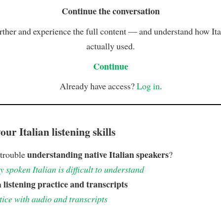
Continue the conversation
rther and experience the full content — and understand how Ital
actually used.
Continue
Already have access?
Log in
.
ur Italian listening skills
understanding native Italian speakers
 trouble
?
 spoken Italian is difficult to understand
listening practice and transcripts
h
tice with audio and transcripts