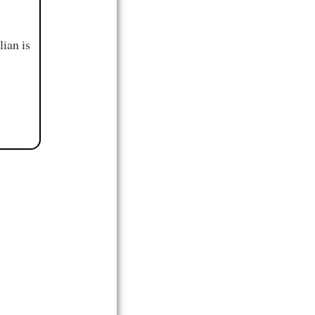
ian is