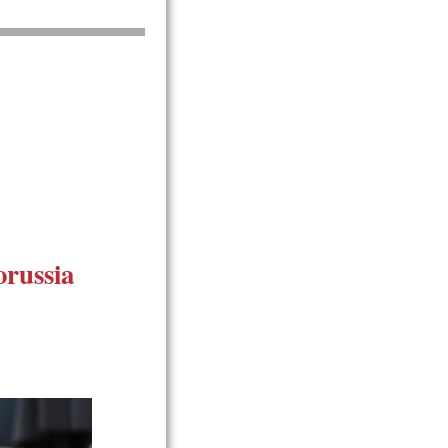
orussia