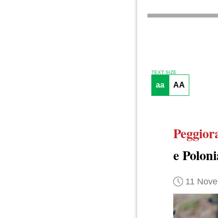
TEXT SIZE
aa
AA
Peggior
e Poloni
11 Nove