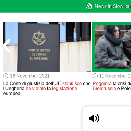
News in Slow Ital
18 November 2021
11 November 
La Corte di giustizia dell’UE
stabilisce
che
Peggiora
la crisi 
l'Ungheria
ha violato
la
legislazione
Bielorussia
e Polo
europea