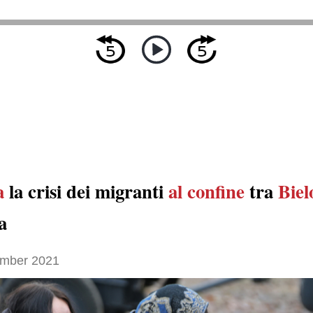
a
la crisi dei migranti
al confine
tra
Biel
a
mber 2021