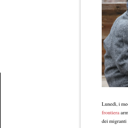
Article
Lunedì, i me
frontiera
arm
dei migranti