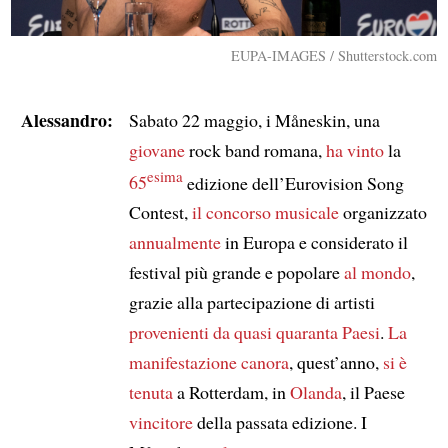
EUPA-IMAGES / Shutterstock.com
Alessandro:
Sabato 22 maggio, i Måneskin, una
giovane
rock band romana,
ha vinto
la
esima
65
edizione dell’Eurovision Song
Contest,
il concorso musicale
organizzato
annualmente
in Europa e considerato il
festival più grande e popolare
al mondo
,
grazie alla partecipazione di artisti
provenienti da
quasi quaranta Paesi
.
La
manifestazione canora
, quest’anno,
si è
tenuta
a Rotterdam, in
Olanda
, il Paese
vincitore
della passata edizione. I