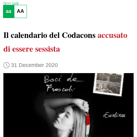
TEXT SIZE
aa
AA
Il calendario del Codacons
accusato
di essere sessista
31 December 2020