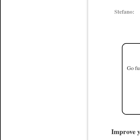
Stefano:
Go fu
Improve yo