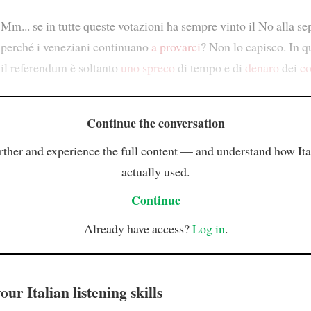
Mm... se in tutte queste votazioni ha sempre vinto il No alla se
perché i veneziani continuano
a provarci
? Non lo capisco. In 
il referendum è soltanto
uno spreco
di tempo e di
denaro
dei
co
Continue the conversation
rther and experience the full content — and understand how Ital
actually used.
Continue
Already have access?
Log in
.
ur Italian listening skills