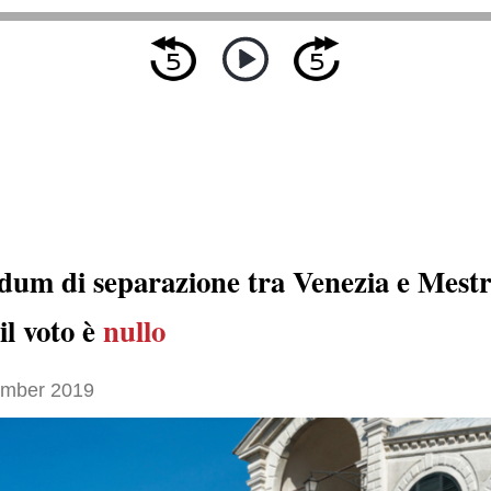
dum di separazione tra Venezia e Mest
 il voto è
nullo
ember 2019