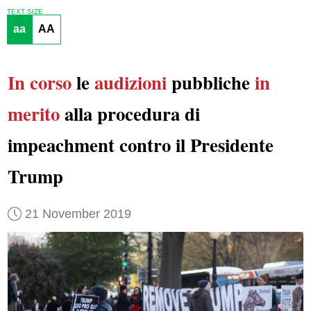
TEXT SIZE
aa
AA
In corso
le
audizioni
pubbliche
in
merito
alla procedura di
impeachment contro il Presidente
Trump
21 November 2019