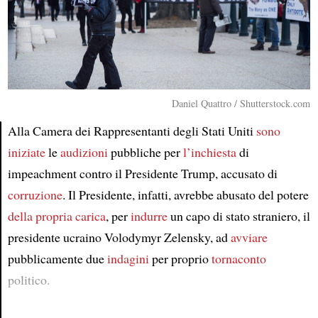
Daniel Quattro / Shutterstock.com
Alla Camera dei Rappresentanti degli Stati Uniti
sono
iniziate
le
audizioni
pubbliche per
l’inchiesta
di
Article
impeachment contro il Presidente Trump, accusato di
corruzione
. Il Presidente, infatti, avrebbe abusato del potere
della propria carica
, per
indurre
un capo di stato straniero, il
presidente ucraino Volodymyr Zelensky, ad
avviare
pubblicamente due
indagini
per proprio
tornaconto
politico.