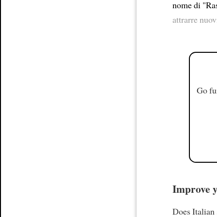
nome di "Ra
attrarre nuo
Go fu
Improve yo
Does Italian