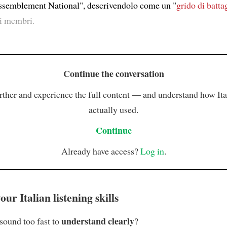
ssemblement National", descrivendolo come un "
grido di batta
vi membri.
Continue the conversation
rther and experience the full content — and understand how Ital
actually used.
Continue
Already have access?
Log in
.
ur Italian listening skills
understand clearly
 sound too fast to
?