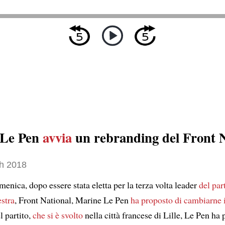
 Le Pen
avvia
un rebranding del Front N
h 2018
enica, dopo essere stata eletta per la terza volta leader
del par
estra
, Front National, Marine Le Pen
ha proposto di cambiarne 
l partito,
che si è svolto
nella città francese di Lille, Le Pen ha 