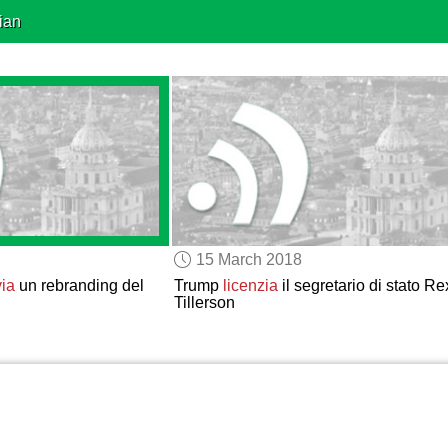
ian
15 March 2018
ia
un rebranding del
Trump
licenzia
il segretario di stato Re
Tillerson