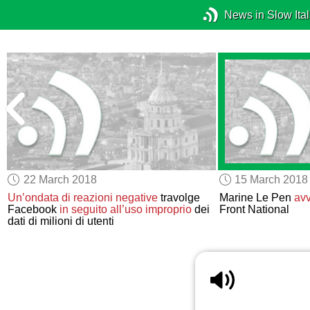
News in Slow Ital
22 March 2018
15 March 2018
Un’ondata di reazioni negative
travolge
Marine Le Pen
avv
Facebook
in seguito all’uso improprio
dei
Front National
dati di milioni di utenti