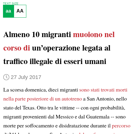
TEXT SIZE
aa
AA
Almeno 10 migranti
muoiono
nel
corso di
un’operazione legata al
traffico illegale di esseri umani
27 July 2017
La scorsa domenica, dieci migranti
sono stati trovati morti
nella parte posteriore di un autotreno
a San Antonio, nello
stato del Texas. Otto tra le vittime -- con ogni probabilità,
migranti provenienti dal Messico e dal Guatemala -- sono
morte per soffocamento e disidratazione durante il
percorso