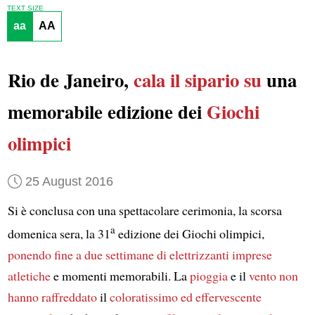
TEXT SIZE
aa
AA
Rio de Janeiro,
cala il sipario su
una
memorabile edizione dei
Giochi
olimpici
25 August 2016
Si è conclusa con una spettacolare cerimonia, la scorsa
a
domenica sera, la 31
edizione dei Giochi olimpici,
ponendo fine a due settimane di elettrizzanti imprese
atletiche
e momenti memorabili. La
pioggia
e il
vento
non
hanno raffreddato
il
coloratissimo ed effervescente