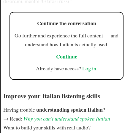
disordini, mentre 43 tifosi russi r
Continue the conversation
Go further and experience the full content — and
understand how Italian is actually used.
Continue
Already have access?
Log in
.
Improve your Italian listening skills
understanding spoken Italian
Having trouble
?
→ Read:
Why you can't understand spoken Italian
Want to build your skills with real audio?