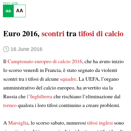
TEXT SIZE
aa
AA
Euro 2016,
scontri
tra
tifosi di calcio
16 June 2016
Il
Campionato europeo di calcio 2016
, che ha avuto inizio
lo scorso venerdì in Francia, è stato segnato da violenti
scontri tra i tifosi di alcune
squadre
. La UEFA, l’organo
amministrativo del calcio europeo, ha avvertito sia la
Russia che
l’Inghilterra
che rischiano l’eliminazione dal
torneo
qualora i loro tifosi continuino a creare problemi.
A
Marsiglia
, lo scorso sabato, numerosi
tifosi inglesi
sono