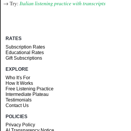
→ Try:
Italian listening practice with transcripts
RATES
Subscription Rates
Educational Rates
Gift Subscriptions
EXPLORE
Who It's For
How It Works
Free Listening Practice
Intermediate Plateau
Testimonials
Contact Us
POLICIES
Privacy Policy
AI Transparency Notice