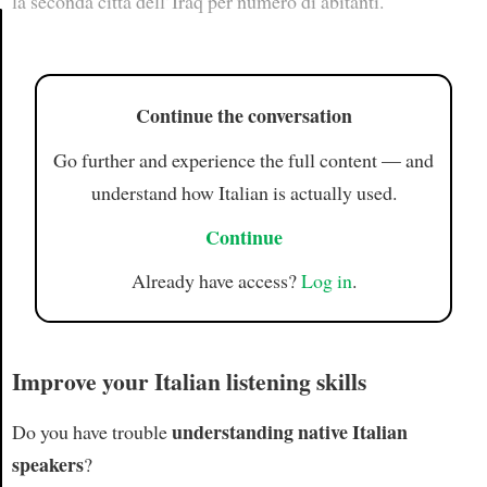
la seconda città dell’Iraq per numero di abitanti.
Article
Continue the conversation
Go further and experience the full content — and
understand how Italian is actually used.
Continue
Already have access?
Log in
.
Improve your Italian listening skills
understanding native Italian
Do you have trouble
speakers
?