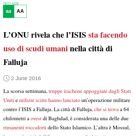
TEXT SIZE
aa
AA
L’ONU rivela che l’ISIS
sta facendo
uso di scudi umani
nella città di
Falluja
2 June 2016
La scorsa settimana,
truppe irachene appoggiate dagli Stati
Uniti
e
milizie sciite
hanno lanciato
un’operazione militare
contro l’ISIS a Falluja. La città di Falluja,
che si trova
a 64
chilometri a
ovest
di Baghdad, è considerata una delle due
rimanenti roccaforti
dello Stato Islamico. L’altra è Mossul,