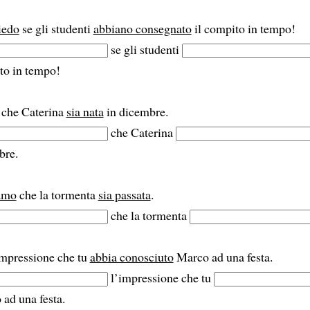
iedo
se gli studenti
abbiano consegnato
il compito in tempo!
se gli studenti
to in tempo!
che Caterina
sia nata
in dicembre.
che Caterina
bre.
amo
che la tormenta
sia passata
.
che la tormenta
mpressione che tu
abbia conosciuto
Marco ad una festa.
l’impressione che tu
ad una festa.