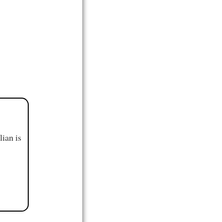
ian is