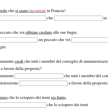
redo
che
si siano
incontrati
in Francia!
che
in 
eccato che voi
abbiate creduto
alle sue bugie.
un peccato che voi
gie.
ramente
credi
che tutti i membri del consiglio di amministrazi
a favore della proposta?
ramente
che tutti i membri del con
istrazione
a favore della proposta
enso
che lo sciopero dei treni
sia finito
.
che lo sciopero dei treni