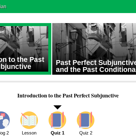
ian
on to the Past
Past Perfect Subjunctiv
ubjunctive
and the Past Conditiona
Introduction to the Past Perfect Subjunctive
log 2
Lesson
Quiz 1
Quiz 2