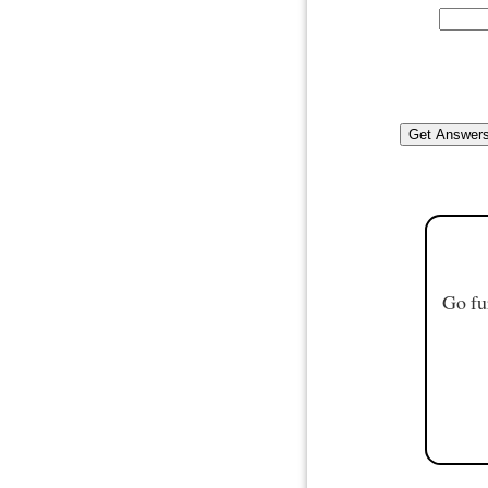
Go fu