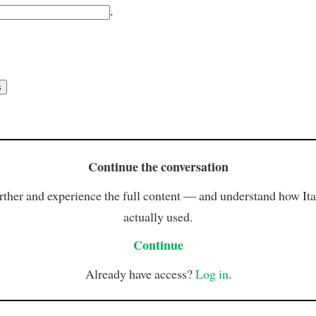
.
Continue the conversation
rther and experience the full content — and understand how Ital
actually used.
Continue
Already have access?
Log in
.