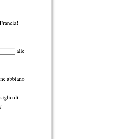
Francia!
alle
one
abbiano
siglio di
?