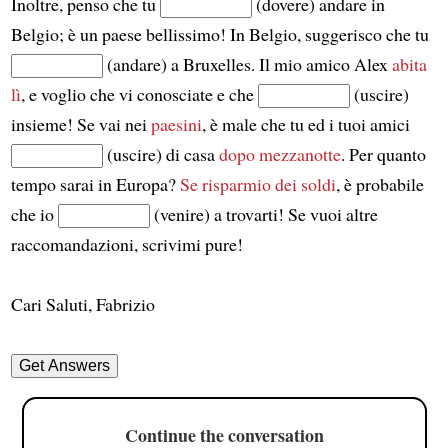
Inoltre, penso che tu
(dovere) andare in
Belgio; è un paese bellissimo! In Belgio, suggerisco che tu
(andare) a Bruxelles. Il mio amico Alex
abita
lì
, e voglio che vi conosciate e che
(uscire)
insieme! Se vai nei
paesini
, è male che tu ed i tuoi amici
(uscire) di casa
dopo mezzanotte
. Per quanto
tempo sarai in Europa?
Se risparmio dei soldi
, è probabile
che io
(venire) a trovarti! Se vuoi altre
raccomandazioni, scrivimi pure!
Cari Saluti, Fabrizio
Continue the conversation