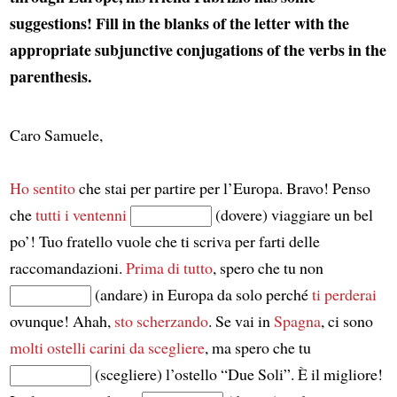
suggestions! Fill in the blanks of the letter with the
appropriate subjunctive conjugations of the verbs in the
parenthesis.
Caro Samuele,
Ho sentito
che stai per partire per l’Europa. Bravo! Penso
che
tutti i ventenni
(dovere) viaggiare un bel
po’! Tuo fratello vuole che ti scriva per farti delle
raccomandazioni.
Prima di tutto
, spero che tu non
(andare) in Europa da solo perché
ti perderai
ovunque! Ahah,
sto scherzando
. Se vai in
Spagna
, ci sono
molti ostelli carini
da scegliere
, ma spero che tu
(scegliere) l’ostello “Due Soli”. È il migliore!