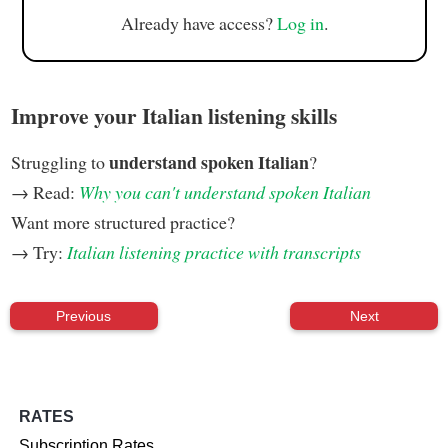
Already have access?
Log in
.
Improve your Italian listening skills
understand spoken Italian
Struggling to
?
→ Read:
Why you can't understand spoken Italian
Want more structured practice?
→ Try:
Italian listening practice with transcripts
Previous
Next
RATES
Subscription Rates