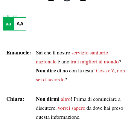
TEXT SIZE
aa
AA
Emanuele:
Sai che il nostro
servizio sanitario
nazionale
è uno
tra i migliori al mondo
?
Non dire
di no con la testa!
Cosa c’è
,
non
sei d’accordo
?
Chiara:
Non dirmi
altro
! Prima di cominciare a
discutere,
vorrei sapere
da dove hai preso
questa informazione.