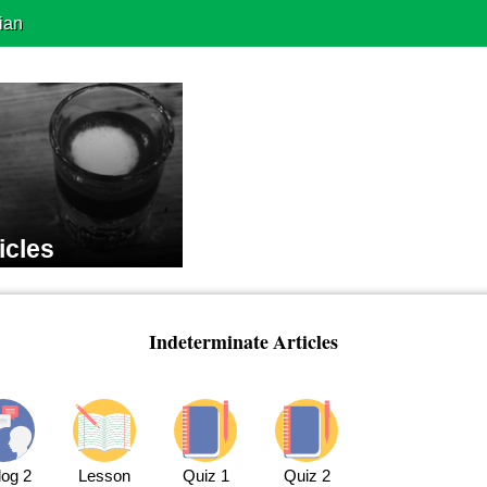
ian
icles
Indeterminate Articles
log 2
Lesson
Quiz 1
Quiz 2