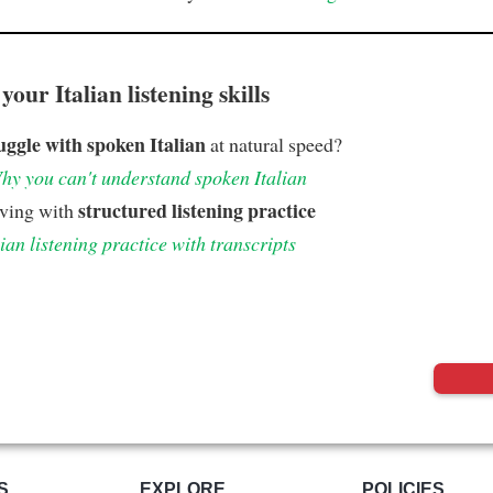
our Italian listening skills
uggle with spoken Italian
at natural speed?
hy you can't understand spoken Italian
structured listening practice
oving with
lian listening practice with transcripts
S
EXPLORE
POLICIES