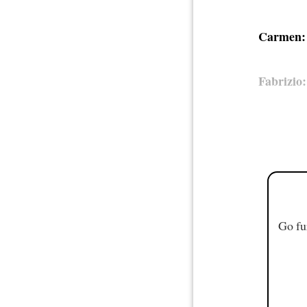
Carmen:
Fabrizio:
Go fu