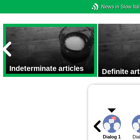
News in Slow Ital
Indeterminate articles
Definite art
Dialog 1
Dia