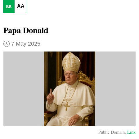
aa
AA
Papa Donald
7 May 2025
Public Domain,
Link